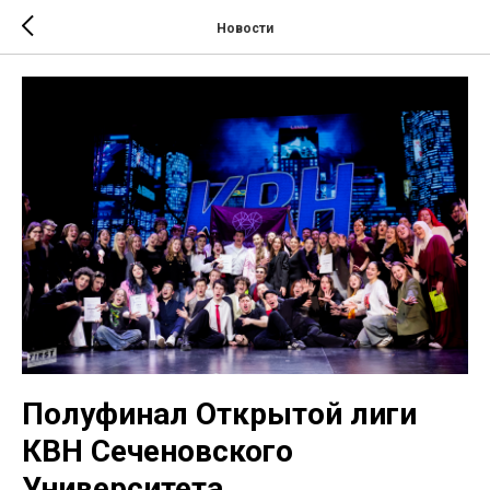
Новости
Полуфинал Открытой лиги
КВН Сеченовского
Университета