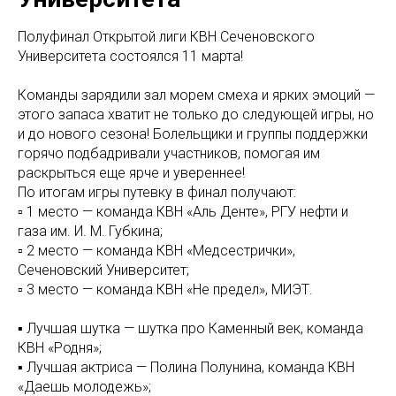
Полуфинал Открытой лиги КВН Сеченовского
Университета состоялся 11 марта!
Команды зарядили зал морем смеха и ярких эмоций —
этого запаса хватит не только до следующей игры, но
и до нового сезона! Болельщики и группы поддержки
горячо подбадривали участников, помогая им
раскрыться еще ярче и увереннее!
По итогам игры путевку в финал получают:
▫️ 1 место — команда КВН «Аль Денте», РГУ нефти и
газа им. И. М. Губкина;
▫️ 2 место — команда КВН «Медсестрички»,
Сеченовский Университет;
▫️ 3 место — команда КВН «Не предел», МИЭТ.
▪️ Лучшая шутка — шутка про Каменный век, команда
КВН «Родня»;
▪️ Лучшая актриса — Полина Полунина, команда КВН
«Даешь молодежь»;