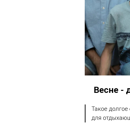
Весне - 
Такое долгое
для отдыхающи