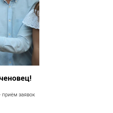
еченовец!
- приём заявок