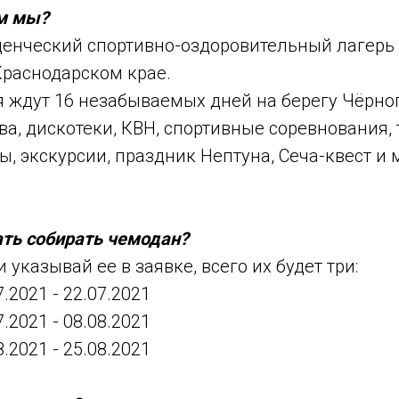
ем мы?
денческий спортивно-оздоровительный лагерь 
Краснодарском крае.
 ждут 16 незабываемых дней на берегу Чёрног
а, дискотеки, КВН, спортивные соревнования,
ы, экскурсии, праздник Нептуна, Сеча-квест и
ать собирать чемодан?
 указывай ее в заявке, всего их будет три:
7.2021 - 22.07.2021
7.2021 - 08.08.2021
8.2021 - 25.08.2021