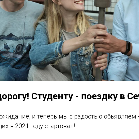
дорогу! Студенту - поездку в С
 ожидание, и теперь мы с радостью обьявляем 
х в 2021 году стартовал!