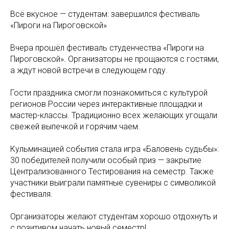
Всё вкусное — студентам: завершился фестиваль
«Пироги на Пироговской»
Вчера прошёл фестиваль студенчества «Пироги на
Пироговской». Организаторы не прощаются с гостями,
а ждут новой встречи в следующем году.
Гости праздника смогли познакомиться с культурой
регионов России через интерактивные площадки и
мастер-классы. Традиционно всех желающих угощали
свежей выпечкой и горячим чаем.
Кульминацией события стала игра «Баловень судьбы»:
30 победителей получили особый приз — закрытие
Централизованного Тестирования на семестр. Также
участники выиграли памятные сувениры с символикой
фестиваля.
Организаторы желают студентам хорошо отдохнуть и
с позитивом начать новый семестр!